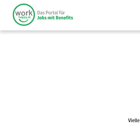
Viell