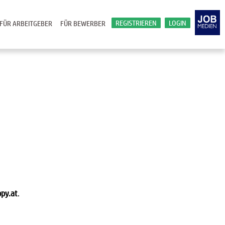
REGISTRIEREN
LOGIN
FÜR ARBEITGEBER
FÜR BEWERBER
py.at
.