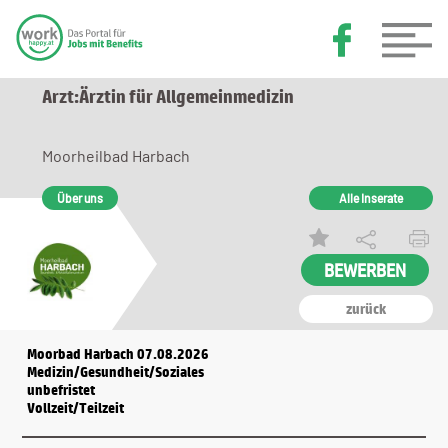
Arzt:Ärztin für Allgemeinmedizin
Moorheilbad Harbach
Über uns
Alle Inserate
zurück
Moorbad Harbach 07.08.2026
Medizin/Gesundheit/Soziales
unbefristet
Vollzeit/Teilzeit