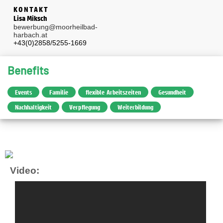
KONTAKT
Lisa Miksch
bewerbung@moorheilbad-
harbach.at
+43(0)2858/5255-1669
Benefits
Events
Familie
flexible Arbeitszeiten
Gesundheit
Nachhaltigkeit
Verpflegung
Weiterbildung
Video: