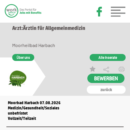
Arzt:Ärztin für Allgemeinmedizin
Moorheilbad Harbach
Über uns
Alle Inserate
zurück
Moorbad Harbach 07.08.2026
Medizin/Gesundheit/Soziales
unbefristet
Vollzeit/Teilzeit