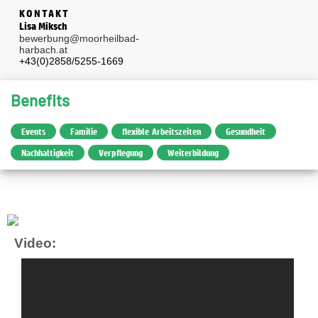
KONTAKT
Lisa Miksch
bewerbung@moorheilbad-
harbach.at
+43(0)2858/5255-1669
Benefits
Events
Familie
flexible Arbeitszeiten
Gesundheit
Nachhaltigkeit
Verpflegung
Weiterbildung
Video: