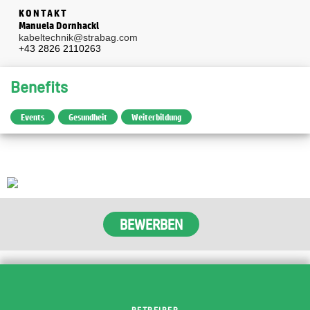
KONTAKT
Manuela Dornhackl
kabeltechnik@strabag.com
+43 2826 2110263
Benefits
Events
Gesundheit
Weiterbildung