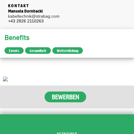
KONTAKT
Manuela Dornhackl
kabeltechnik@strabag.com
+43 2826 2110263
Benefits
Events
Gesundheit
Weiterbildung