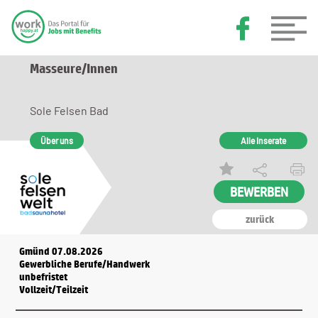
Masseure/Innen
Sole Felsen Bad
Über uns
Alle Inserate
BEWERBEN
zurück
Gmünd 07.08.2026
Gewerbliche Berufe/Handwerk
unbefristet
Vollzeit/Teilzeit