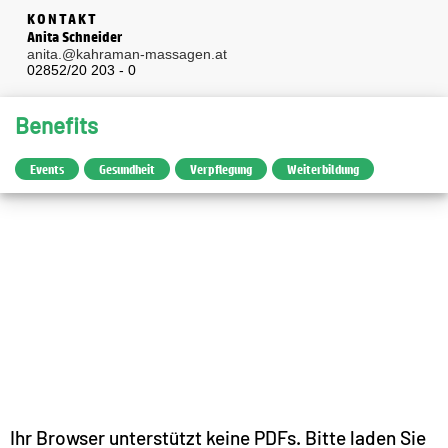
KONTAKT
Anita Schneider
anita.@kahraman-massagen.at
02852/20 203 - 0
Benefits
Events
Gesundheit
Verpflegung
Weiterbildung
Ihr Browser unterstützt keine PDFs. Bitte laden Sie