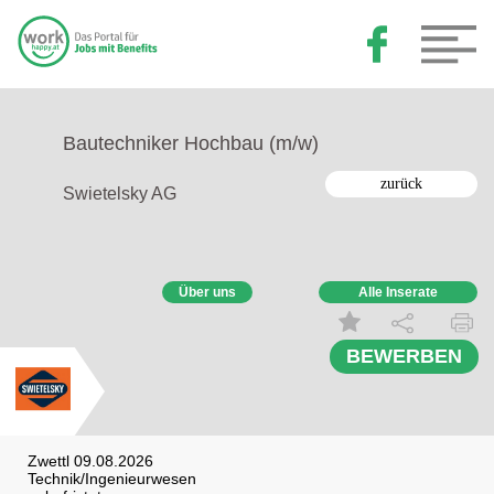
Bautechniker Hochbau (m/w)
zurück
Swietelsky AG
Über uns
Alle Inserate
BEWERBEN
Zwettl 09.08.2026
Technik/Ingenieurwesen