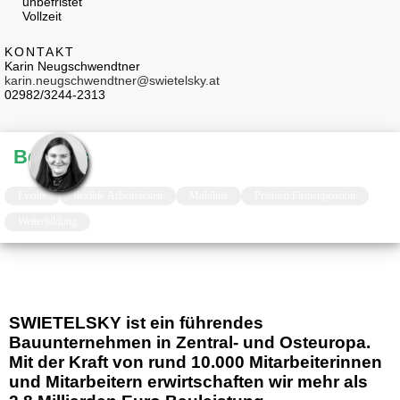
unbefristet
Vollzeit
KONTAKT
Karin Neugschwendtner
karin.neugschwendtner@swietelsky.at
02982/3244-2313
Benefits
Events
flexible Arbeitszeiten
Mobilität
Prämien/Firmenpension
Weiterbildung
SWIETELSKY ist ein führendes
Bauunternehmen in Zentral- und Osteuropa.
Mit der Kraft von rund 10.000 Mitarbeiterinnen
und Mitarbeitern erwirtschaften wir mehr als