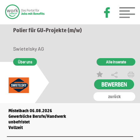
Polier für GU-Projekte (m/w)
Swietelsky AG
Über uns
Alle Inserate
BEWERBEN
zurück
Mistelbach 06.08.2026
Gewerbliche Berufe/Handwerk
unbefristet
Vollzeit