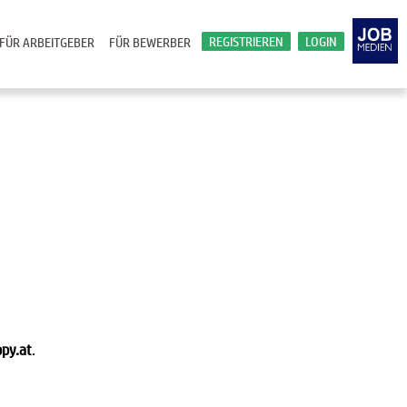
REGISTRIEREN
LOGIN
FÜR ARBEITGEBER
FÜR BEWERBER
py.at
.