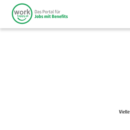
Viell