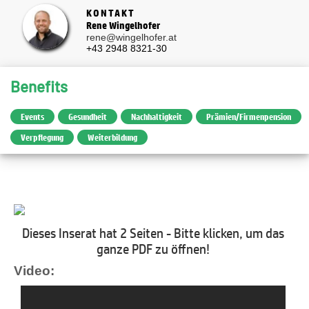
KONTAKT
Rene Wingelhofer
rene@wingelhofer.at
+43 2948 8321-30
Benefits
Events
Gesundheit
Nachhaltigkeit
Prämien/Firmenpension
Verpflegung
Weiterbildung
Dieses Inserat hat 2 Seiten - Bitte klicken, um das
ganze PDF zu öffnen!
Video: