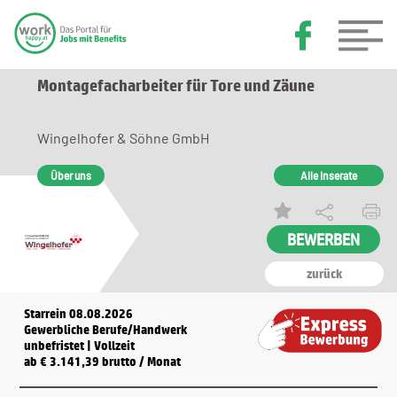
Montagefacharbeiter für Tore und Zäune
Wingelhofer & Söhne GmbH
Über uns
Alle Inserate
BEWERBEN
zurück
Starrein 08.08.2026
Gewerbliche Berufe/Handwerk
unbefristet | Vollzeit
ab € 3.141,39 brutto / Monat