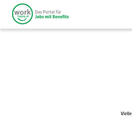
Viell