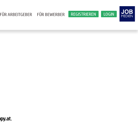
REGISTRIEREN
LOGIN
FÜR ARBEITGEBER
FÜR BEWERBER
py.at
.