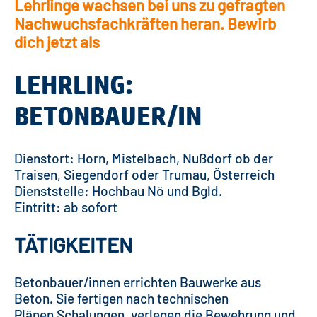
Lehrlinge wachsen bei uns zu gefragten
Nachwuchsfachkräften heran. Bewirb
dich jetzt als
LEHRLING:
BETONBAUER/IN
Dienstort: Horn, Mistelbach, Nußdorf ob der
Traisen, Siegendorf oder Trumau, Österreich
Dienststelle: Hochbau Nö und Bgld.
Eintritt: ab sofort
TÄTIGKEITEN
Betonbauer/innen errichten Bauwerke aus
Beton. Sie fertigen nach technischen
Plänen Schalungen, verlegen die Bewehrung und