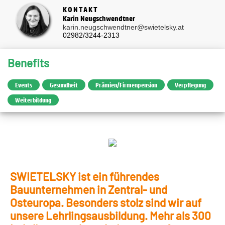
KONTAKT
Karin Neugschwendtner
karin.neugschwendtner@swietelsky.at
02982/3244-2313
Benefits
Events
Gesundheit
Prämien/Firmenpension
Verpflegung
Weiterbildung
SWIETELSKY ist ein führendes
Bauunternehmen in Zentral- und
Osteuropa. Besonders stolz sind wir auf
unsere Lehrlingsausbildung. Mehr als 300