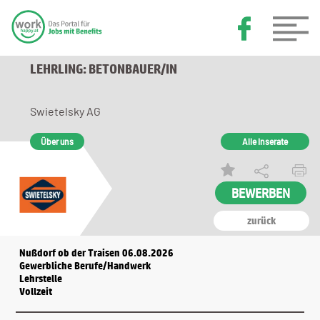
LEHRLING: BETONBAUER/IN
Swietelsky AG
Über uns
Alle Inserate
BEWERBEN
zurück
Nußdorf ob der Traisen 06.08.2026
Gewerbliche Berufe/Handwerk
Lehrstelle
Vollzeit