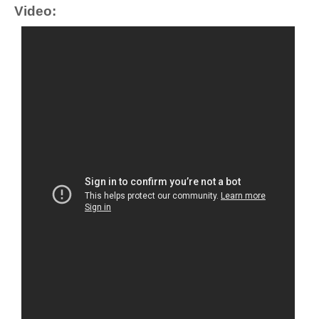
Video: