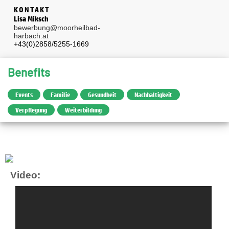
KONTAKT
Lisa Miksch
bewerbung@moorheilbad-
harbach.at
+43(0)2858/5255-1669
Benefits
Events
Familie
Gesundheit
Nachhaltigkeit
Verpflegung
Weiterbildung
Video: