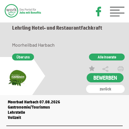
Lehrling Hotel- und Restaurantfachkraft
Moorheilbad Harbach
Über uns
Alle Inserate
zurück
Moorbad Harbach 07.08.2026
Gastronomie/Tourismus
Lehrstelle
Vollzeit