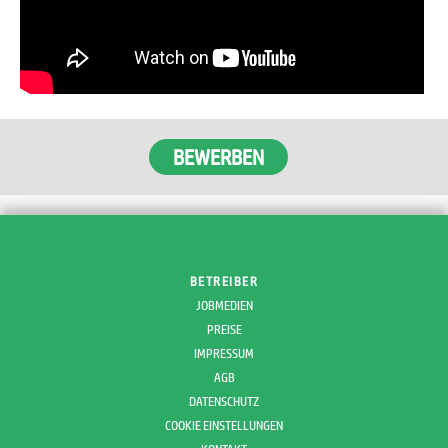
BETREIBER
JOBMEDIEN
PREISE
IMPRESSUM
AGB
DATENSCHUTZ
COOKIE EINSTELLUNGEN