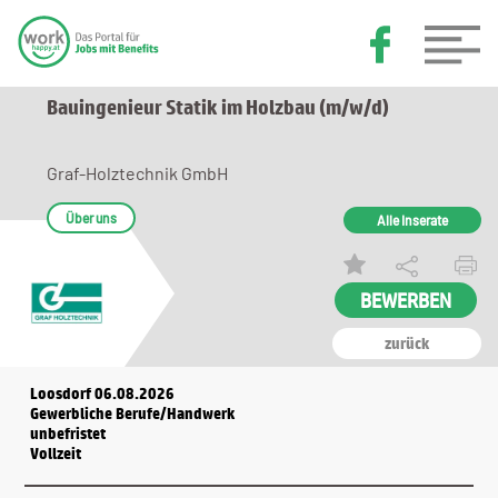
Bauingenieur Statik im Holzbau (m/w/d)
Graf-Holztechnik GmbH
Über uns
Alle Inserate
zurück
Loosdorf 06.08.2026
Gewerbliche Berufe/Handwerk
unbefristet
Vollzeit