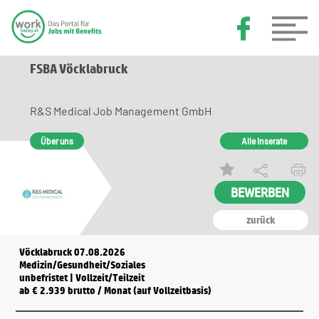
FSBA Vöcklabruck
R&S Medical Job Management GmbH
Über uns
Alle Inserate
zurück
Vöcklabruck 07.08.2026
Medizin/Gesundheit/Soziales
unbefristet | Vollzeit/Teilzeit
ab € 2.939 brutto / Monat (auf Vollzeitbasis)