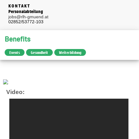
KONTAKT
Personalabteilung
jobs@rlh-gmuend.at
02852/53772-103
Benefits
Events
Gesundheit
Weiterbildung
Video: