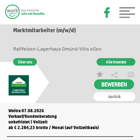
Marktmitarbeiter (m/w/d)
Raiffeisen-Lagerhaus Gmünd-Vitis eGen
Über uns
Alle Inserate
zurück
Weitra 07.08.2026
Verkauf/Kundenberatung
unbefristet | Vollzeit
ab € 2.284,23 brutto / Monat (auf Vollzeitbasis)