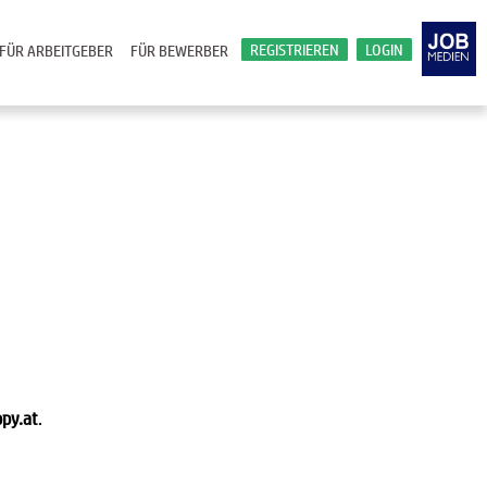
REGISTRIEREN
LOGIN
FÜR ARBEITGEBER
FÜR BEWERBER
py.at
.