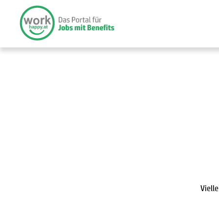
Viell