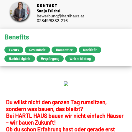
KONTAKT
Sonja Früchtl
bewerbung@hartlhaus.at
02849/8332-216
Benefits
Events
Gesundheit
Homeoffice
Mobilität
Nachhaltigkeit
Verpflegung
Weiterbildung
Du willst nicht den ganzen Tag rumsitzen,
sondern was bauen, das bleibt?
Bei HARTL HAUS bauen wir nicht einfach Häuser
– wir bauen Zukunft!
Ob du schon Erfahrung hast oder gerade erst