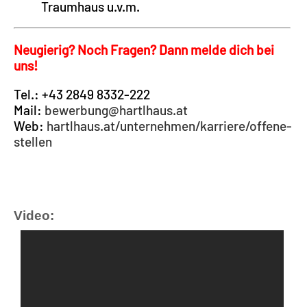
Traumhaus u.v.m.
Neugierig? Noch Fragen? Dann melde dich bei
uns!
Tel.: +43 2849 8332-222
Mail:
bewerbung@hartlhaus.at
Web:
hartlhaus.at/unternehmen/karriere/offene-
stellen
Video: