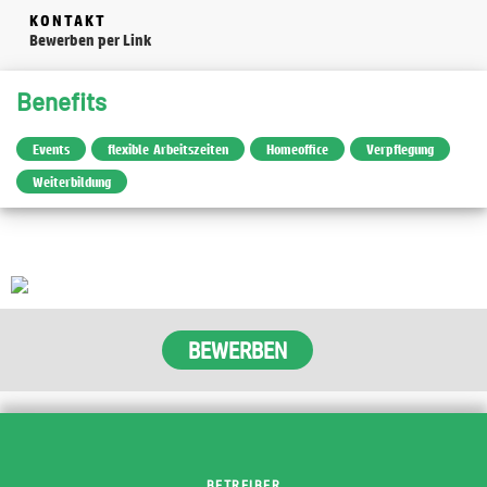
KONTAKT
Bewerben per Link
Benefits
Events
flexible Arbeitszeiten
Homeoffice
Verpflegung
Weiterbildung
BETREIBER