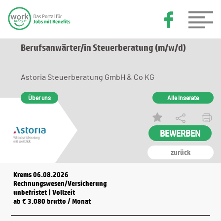
Berufsanwärter/in Steuerberatung (m/w/d)
Astoria Steuerberatung GmbH & Co KG
Über uns
Alle Inserate
zurück
Krems 06.08.2026
Rechnungswesen/Versicherung
unbefristet | Vollzeit
ab € 3.080 brutto / Monat