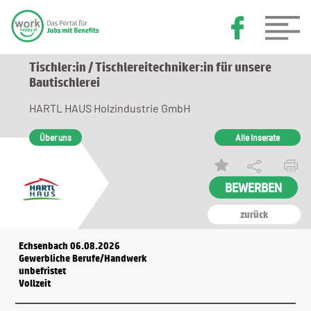
Tischler:in / Tischlereitechniker:in für unsere
Bautischlerei
HARTL HAUS Holzindustrie GmbH
Über uns
Alle Inserate
zurück
Echsenbach 06.08.2026
Gewerbliche Berufe/Handwerk
unbefristet
Vollzeit