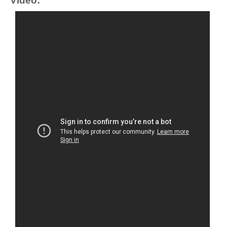
Video: