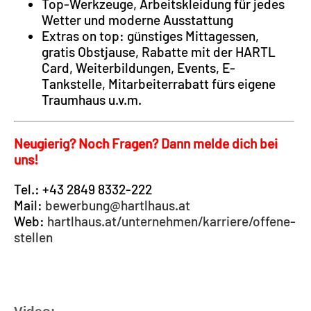
Top-Werkzeuge, Arbeitskleidung für jedes
Wetter und moderne Ausstattung
Extras on top: günstiges Mittagessen,
gratis Obstjause, Rabatte mit der HARTL
Card, Weiterbildungen, Events, E-
Tankstelle, Mitarbeiterrabatt fürs eigene
Traumhaus u.v.m.
Neugierig? Noch Fragen? Dann melde dich bei
uns!
Tel.: +43 2849 8332-222
Mail:
bewerbung@hartlhaus.at
Web:
hartlhaus.at/unternehmen/karriere/offene-
stellen