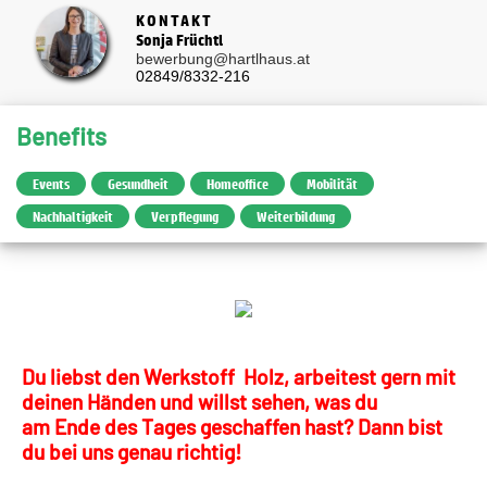
KONTAKT
Sonja Früchtl
bewerbung@hartlhaus.at
02849/8332-216
Benefits
Events
Gesundheit
Homeoffice
Mobilität
Nachhaltigkeit
Verpflegung
Weiterbildung
Du liebst den Werkstoff Holz, arbeitest gern mit
deinen Händen und willst sehen, was du
am Ende des Tages geschaffen hast? Dann bist
du bei uns genau richtig!