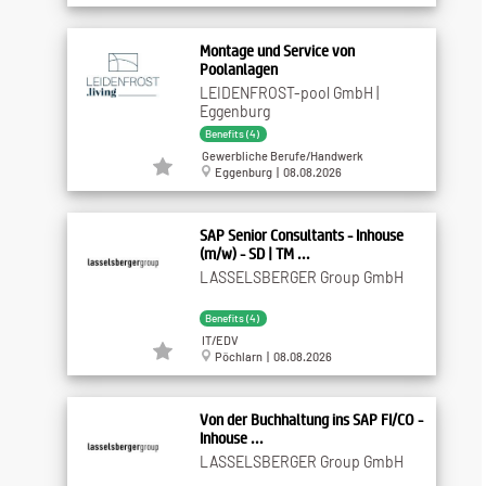
Montage und Service von
Poolanlagen
LEIDENFROST-pool GmbH |
Eggenburg
Benefits (4)
Gewerbliche Berufe/Handwerk
Eggenburg | 08.08.2026
SAP Senior Consultants - Inhouse
(m/w) - SD | TM ...
LASSELSBERGER Group GmbH
Benefits (4)
IT/EDV
Pöchlarn | 08.08.2026
Von der Buchhaltung ins SAP FI/CO -
Inhouse ...
LASSELSBERGER Group GmbH