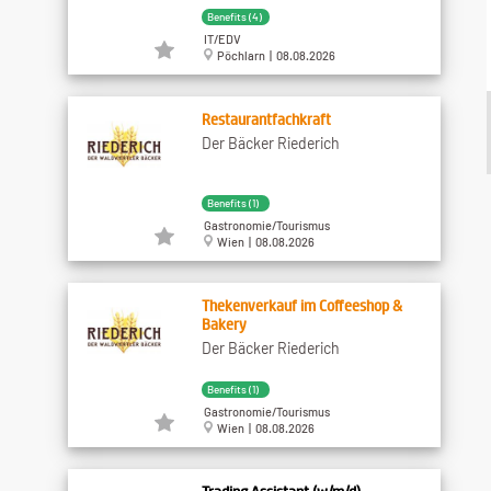
Benefits (4)
IT/EDV
Pöchlarn | 08.08.2026
Restaurantfachkraft
Der Bäcker Riederich
Benefits (1)
Gastronomie/Tourismus
Wien | 08.08.2026
Thekenverkauf im Coffeeshop &
Bakery
Der Bäcker Riederich
Benefits (1)
Gastronomie/Tourismus
Wien | 08.08.2026