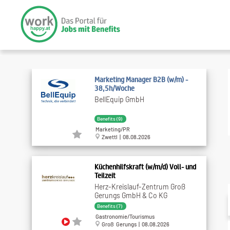
Marketing Manager B2B (w/m) -
38,5h/Woche
BellEquip GmbH
Benefits (9)
Marketing/PR
Zwettl | 08.08.2026
Küchenhilfskraft (w/m/d) Voll- und
Teilzeit
Herz-Kreislauf-Zentrum Groß
Gerungs GmbH & Co KG
Benefits (7)
Gastronomie/Tourismus
Groß Gerungs | 08.08.2026