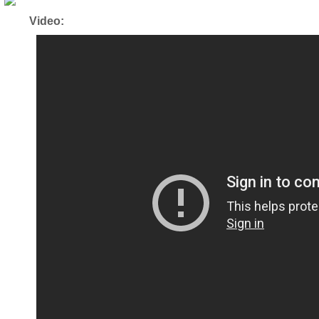
Video: