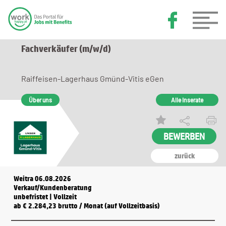
Fachverkäufer (m/w/d)
Raiffeisen-Lagerhaus Gmünd-Vitis eGen
Über uns
Alle Inserate
zurück
Weitra 06.08.2026
Verkauf/Kundenberatung
unbefristet | Vollzeit
ab € 2.284,23 brutto / Monat (auf Vollzeitbasis)