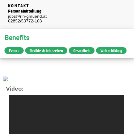
KONTAKT
Personalabteilung
jobs@rlh-gmuend.at
02852/53772-103
Benefits
Events
flexible Arbeitszeiten
Gesundheit
Weiterbildung
Video: