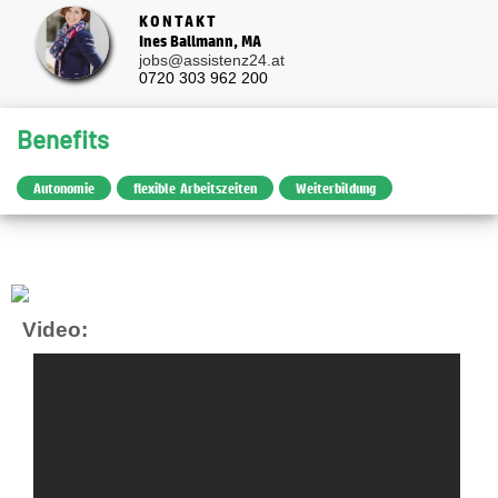
KONTAKT
Ines Ballmann, MA
jobs@assistenz24.at
0720 303 962 200
Benefits
Autonomie
flexible Arbeitszeiten
Weiterbildung
Video: