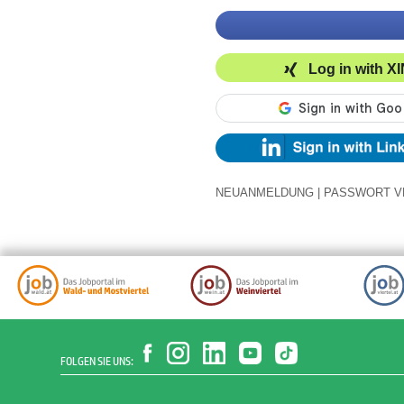
Log in with X
NEUANMELDUNG
|
PASSWORT V
FOLGEN SIE UNS: