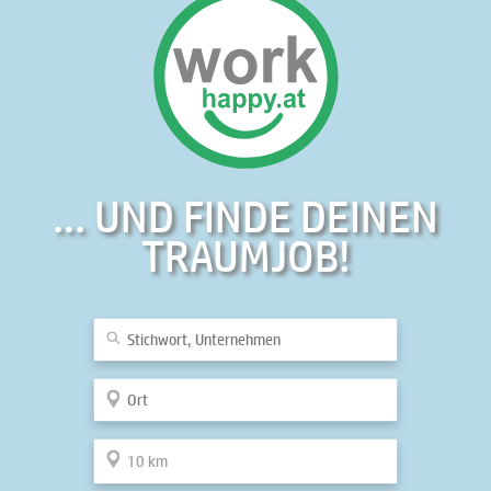
... UND FINDE DEINEN
TRAUMJOB!