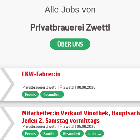
Alle Jobs von
Privatbrauerei Zwettl
ÜBER UNS
LKW-Fahrer:in
Privatbrauerei Zwettl |
Zwettl | 06.08.2026
Events
Gesundheit
Mitarbeiter:in Verkauf Vinothek, Hauptsach
Jeden 2. Samstag vormittags
Privatbrauerei Zwettl |
Zwettl | 05.08.2026
Events
Familie
Gesundheit
mehr ...