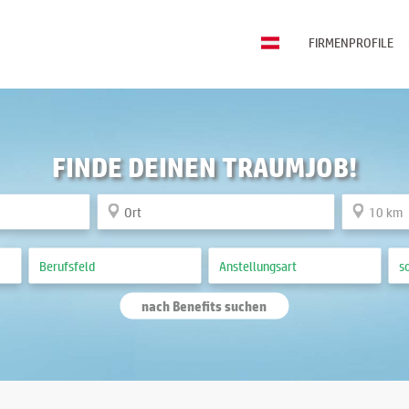
FIRMENPROFILE
FINDE DEINEN TRAUMJOB!
nach Benefits suchen