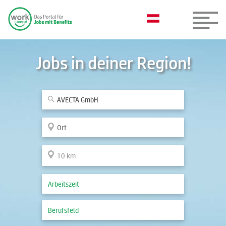
Jobs in deiner Region!