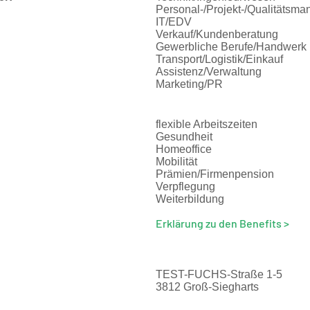
Personal-/Projekt-/Qualitätsm
IT/EDV
Verkauf/Kundenberatung
Gewerbliche Berufe/Handwerk
Transport/Logistik/Einkauf
Assistenz/Verwaltung
Marketing/PR
flexible Arbeitszeiten
Gesundheit
Homeoffice
Mobilität
Prämien/Firmenpension
Verpflegung
Weiterbildung
Erklärung zu den Benefits >
TEST-FUCHS-Straße 1-5
3812 Groß-Siegharts