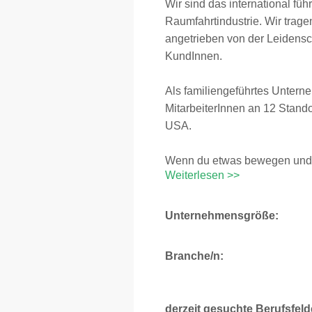
Wir sind das international f
Raumfahrtindustrie. Wir trage
angetrieben von der Leidensch
KundInnen.
Als familiengeführtes Unterne
MitarbeiterInnen an 12 Stando
USA.
Wenn du etwas bewegen und mit
Weiterlesen >>
Unternehmensgröße:
Branche/n:
derzeit gesuchte Berufsfeld