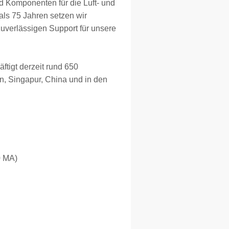
d Komponenten für die Luft- und
als 75 Jahren setzen wir
 zuverlässigen Support für unsere
ftigt derzeit rund 650
en, Singapur, China und in den
0 MA)