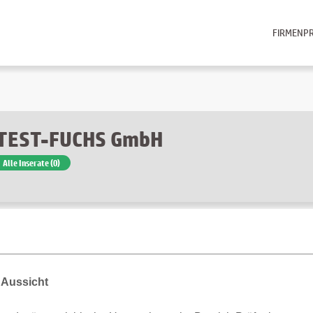
FIRMENPR
TEST-FUCHS GmbH
Alle Inserate (0)
 Aussicht