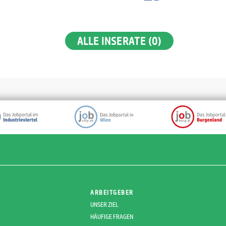
ALLE INSERATE (0)
ARBEITGEBER
UNSER ZIEL
HÄUFIGE FRAGEN