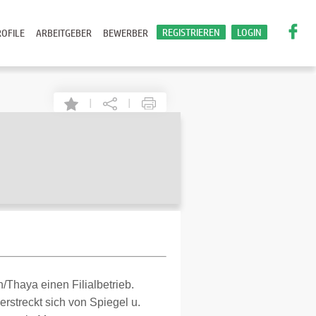
REGISTRIEREN
LOGIN
OFILE
ARBEITGEBER
BEWERBER
|
|
n/Thaya einen Filialbetrieb.
streckt sich von Spiegel u.