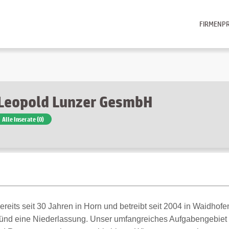
FIRMENPR
Leopold Lunzer GesmbH
Alle Inserate (0)
reits seit 30 Jahren in Horn und betreibt seit 2004 in Waidhofe
ünd eine Niederlassung. Unser umfangreiches Aufgabengebiet er