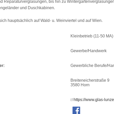
nd Reparaturverglasungen, bis hin zu Wintergartenverglasung
engeländer und Duschkabinen.
 sich hauptsächlich auf Wald- u. Weinviertel und auf Wien.
Kleinbetrieb (11-50 MA)
Gewerbe/Handwerk
er:
Gewerbliche Berufe/Ha
Breiteneicherstraße 9
3580 Horn
https://www.glas-lunzer