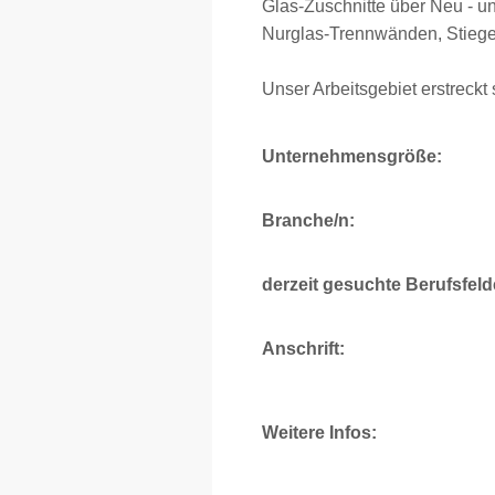
Glas-Zuschnitte über Neu - u
Nurglas-Trennwänden, Stieg
Unser Arbeitsgebiet erstreckt
Unternehmensgröße:
Branche/n:
derzeit gesuchte Berufsfeld
Anschrift:
Weitere Infos: