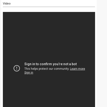
Video