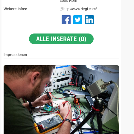
3580 Horn
Weitere Infos:
http://www.riegl.com/
ALLE INSERATE (0)
Impressionen