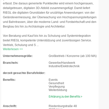
erfasst. Die daraus generierte Punktwolke wird einem hochgenauen,
detailgetreuen, digitalen 3D-Abbild zusammengefügt. Damit liefert
RIEGL die digitalen Grunddaten für unzählige Anwendungen: von der
Geländevermessung, der Überwachung von Hochspannungsleitungen
und Bahntrassen, über die moderne Land- und Forstwirtschaft und den
Bergbau bis hin zu Archäologie und Architektur.
Von Beratung und Kauf bis hin zu Schulung und Systemintegration
bietet RIEGL kompetente Unterstützung und zuverlässigen Service.
Vertrieb, Schulung und S ...
Weiterlesen >>
Unternehmensgröße:
Großbetrieb / Konzerne (ab 100 MA)
Branche/n:
Gewerbe/Handwerk
Industrie/Elektrotechnik
derzeit gesuchte Berufsfelder:
Benefits:
Events
Gesundheit
Verpflegung
Weiterbildung
Erklärung zu den Benefits >
Anschrift:
Riedenburgstraße 48