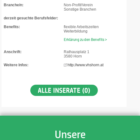
Branche/n:
Non-Profit/Verein
Sonstige Branchen
derzeit gesuchte Berufsfelder:
Benefits:
flexible Arbeitszeiten
Weiterbildung
Erklärung zu den Benefits >
Anschrift:
Rathausplatz 1
3580 Horn
Weitere Infos:
http://www.vhshorn.at
ALLE INSERATE (0)
Unsere