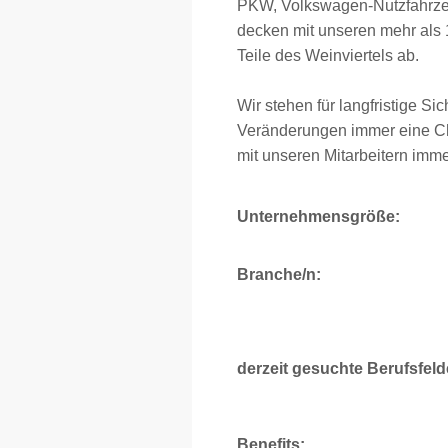
PKW, Volkswagen-Nutzfahrzeu
decken mit unseren mehr als 
Teile des Weinviertels ab.
Wir stehen für langfristige Si
Veränderungen immer eine Ch
mit unseren Mitarbeitern im
Unternehmensgröße:
Branche/n:
derzeit gesuchte Berufsfeld
Benefits: