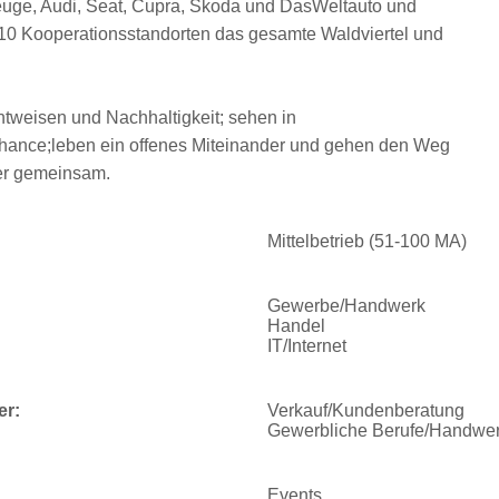
ge, Audi, Seat, Cupra, Skoda und DasWeltauto und
10 Kooperationsstandorten das gesamte Waldviertel und
chtweisen und Nachhaltigkeit; sehen in
ance;leben ein offenes Miteinander und gehen den Weg
mer gemeinsam.
Mittelbetrieb (51-100 MA)
Gewerbe/Handwerk
Handel
IT/Internet
er:
Verkauf/Kundenberatung
Gewerbliche Berufe/Handwe
Events