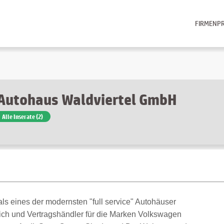
FIRMENPR
Autohaus Waldviertel GmbH
Alle Inserate (2)
als eines der modernsten "full service" Autohäuser
eich und Vertragshändler für die Marken Volkswagen