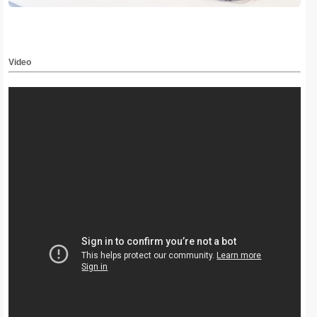
Video