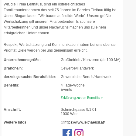
Wir, die Firma Leithäusl, sind ein österreichisches
Familienunternehmen das seit 75 Jahren im Bereich Tiefbau tätig ist.
Unser Slogan lautet: "Wir bauen auf solide Werte". Unsere größte
Wertschätzung gilt unseren Mitarbeitenden. Erst unsere
MitarbeiterInnen und unser Nachwuchs machen uns zu einem
erfolgreichen Unternehmen.
Respekt, Wertschätzung und Kommunikation haben bei uns oberste
Priorität. Ziele werden bei uns gemeinsam erreicht.
Unternehmensgröße:
Großbetrieb / Konzerne (ab 100 MA)
Branche/n:
Gewerbe/Handwerk
derzeit gesuchte Berufsfelder:
Gewerbliche Berufe/Handwerk
Benefits:
4 Tage-Woche
Events
Erklärung zu den Benefits >
Anschrift:
Schnirchgasse 9/1.01
1030 Wien
Weitere Infos:
https://www.leithaeusl.at/