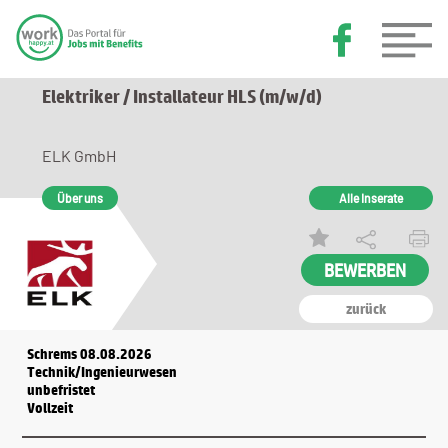
Elektriker / Installateur HLS (m/w/d)
ELK GmbH
Über uns
Alle Inserate
zurück
Schrems 08.08.2026
Technik/Ingenieurwesen
unbefristet
Vollzeit