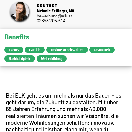
KONTAKT
Melanie Zeilinger, MA
bewerbung@elk.at
02853/705-614
Benefits
Events
Familie
flexible Arbeitszeiten
Gesundheit
Nachhaltigkeit
Weiterbildung
Bei ELK geht es um mehr als nur das Bauen – es
geht darum, die Zukunft zu gestalten. Mit über
65 Jahren Erfahrung und mehr als 40.000
realisierten Träumen suchen wir Visionäre, die
moderne Wohnlösungen schaffen: innovativ,
nachhaltig und leistbar. Mach mit, wenn du