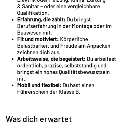
& Sanitär – oder eine vergleichbare
Qualifikation.
Erfahrung, die zählt:
Du bringst
Berufserfahrung in der Montage oder im
Bauwesen mit.
Fit und motiviert:
Körperliche
Belastbarkeit und Freude am Anpacken
zeichnen dich aus.
Arbeitsweise, die begeistert:
Du arbeitest
ordentlich, präzise, selbstständig und
bringst ein hohes Qualitätsbewusstsein
mit.
Mobil und flexibel:
Du hast einen
Führerschein der Klasse B.
Was dich erwartet