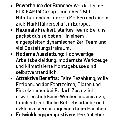
Powerhouse der Branche:
Werde Teil der
ELK KAMPA Group – mit über 1.500
Mitarbeitenden, starken Marken und einem
Ziel: Marktführerschaft in Europa.
Maximale Freiheit, starkes Team:
Bei uns
packst du’s selbst an – in einem
eingespielten dynamischen 2er-Team und
viel Gestaltungsfreiraum.
Moderne Ausstattung:
Hochwertige
Arbeitsbekleidung, modernste Werkzeuge
und klimatisierte Montagebusse sind
selbstverständlich.
Attraktive Benefits:
Faire Bezahlung, volle
Entlohnung der Fahrtzeiten, Diäten und
Einzelzimmer bei Bedarf. Zusätzlich
erwarten dich keine Wochenendeinsätze,
familienfreundliche Betriebsurlaube und
exklusive Vergünstigungen beim Hausbau.
Entwicklungsperspektiven:
Persönlicher