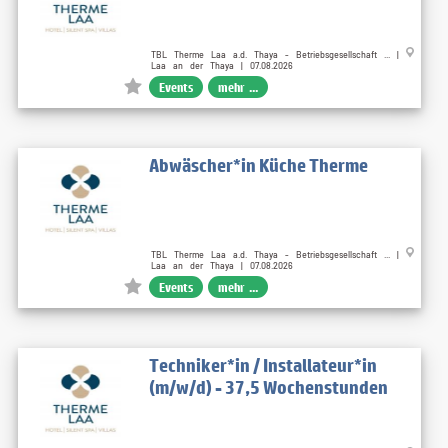
TBL Therme Laa a.d. Thaya - Betriebsgesellschaft ... |
Laa an der Thaya | 07.08.2026
Events
mehr ...
Abwäscher*in Küche Therme
TBL Therme Laa a.d. Thaya - Betriebsgesellschaft ... |
Laa an der Thaya | 07.08.2026
Events
mehr ...
Techniker*in / Installateur*in
(m/w/d) - 37,5 Wochenstunden