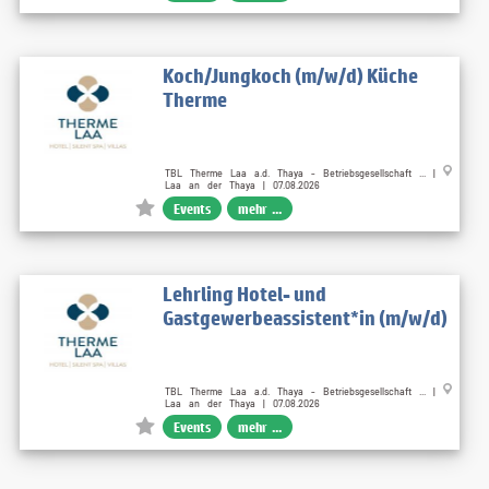
Koch/Jungkoch (m/w/d) Küche
Therme
TBL Therme Laa a.d. Thaya - Betriebsgesellschaft ... |
Laa an der Thaya | 07.08.2026
Events
mehr ...
Lehrling Hotel- und
Gastgewerbeassistent*in (m/w/d)
TBL Therme Laa a.d. Thaya - Betriebsgesellschaft ... |
Laa an der Thaya | 07.08.2026
Events
mehr ...