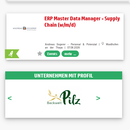
ERP Master Data Manager - Supply
Chain (w/m/d)
Andreas Sogerer - Personal & Potenzial |
Waidhofen
an der Thaya | 07.08.2026
Events
mehr ...
UNTERNEHMEN MIT PROFIL
<
>