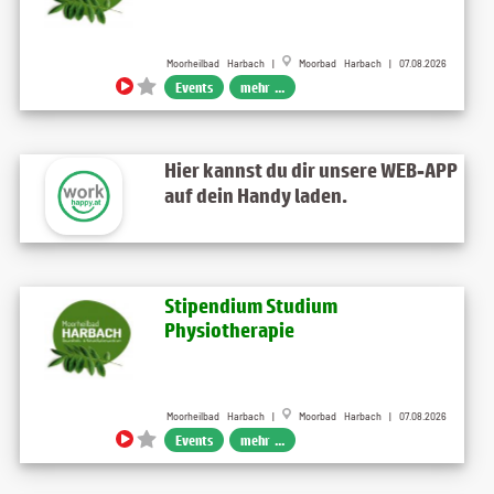
Moorheilbad Harbach |
Moorbad Harbach | 07.08.2026
Events
mehr ...
Hier kannst du dir unsere WEB-APP
auf dein Handy laden.
Stipendium Studium
Physiotherapie
Moorheilbad Harbach |
Moorbad Harbach | 07.08.2026
Events
mehr ...