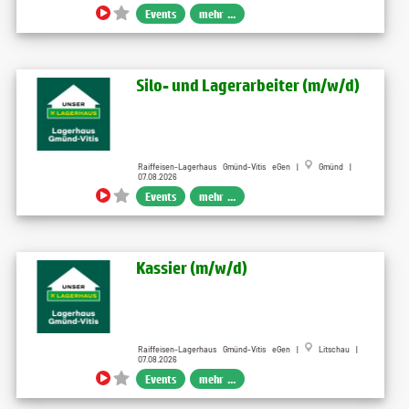
Events
mehr ...
Silo- und Lagerarbeiter (m/w/d)
Raiffeisen-Lagerhaus Gmünd-Vitis eGen |
Gmünd |
07.08.2026
Events
mehr ...
Kassier (m/w/d)
Raiffeisen-Lagerhaus Gmünd-Vitis eGen |
Litschau |
07.08.2026
Events
mehr ...