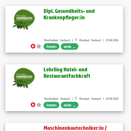
Dipl. Gesundheits- und
Krankenpfleger:in
Moorheilbad Harbach |
Moorbad Harbach | 07.08.2026
Events
mehr ...
Lehrling Hotel- und
Restaurantfachkraft
Moorheilbad Harbach |
Moorbad Harbach | 07.08.2026
Events
mehr ...
Maschinenbautechniker:in /