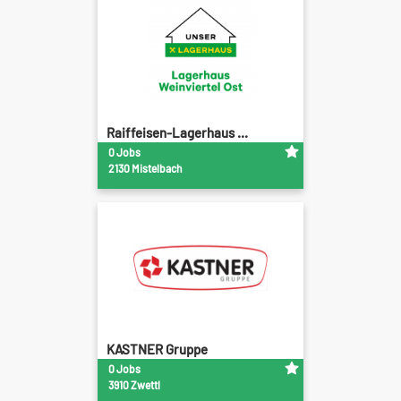
Raiffeisen-Lagerhaus ...
0 Jobs
2130 Mistelbach
KASTNER Gruppe
0 Jobs
3910 Zwettl