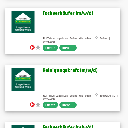
Fachverkäufer (m/w/d)
Raiffeisen-Lagerhaus Gmünd-Vitis eGen |
Gmünd |
07.08.2026
Events
mehr ...
Reinigungskraft (m/w/d)
Raiffeisen-Lagerhaus Gmünd-Vitis eGen |
Schwarzenau |
07.08.2026
Events
mehr ...
Fachverkäufer (m/w/d)