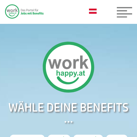
WÄHLE DEINE BENEFITS
...