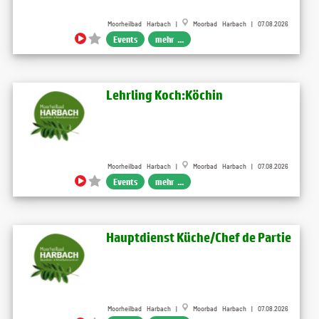
Moorheilbad Harbach |
Moorbad Harbach | 07.08.2026
Events
mehr ...
Lehrling Koch:Köchin
Moorheilbad Harbach |
Moorbad Harbach | 07.08.2026
Events
mehr ...
Hauptdienst Küche/Chef de Partie
Moorheilbad Harbach |
Moorbad Harbach | 07.08.2026