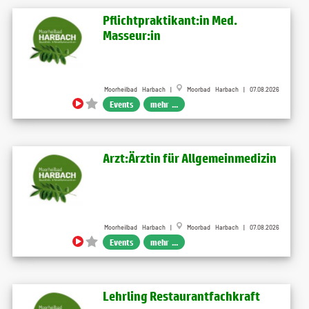
Pflichtpraktikant:in Med.
Masseur:in
Moorheilbad Harbach |
Moorbad Harbach | 07.08.2026
Events
mehr ...
Arzt:Ärztin für Allgemeinmedizin
Moorheilbad Harbach |
Moorbad Harbach | 07.08.2026
Events
mehr ...
Lehrling Restaurantfachkraft