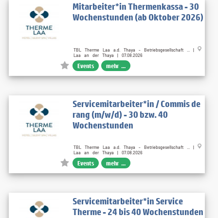
Mitarbeiter*in Thermenkassa - 30
Wochenstunden (ab Oktober 2026)
TBL Therme Laa a.d. Thaya - Betriebsgesellschaft ... |
Laa an der Thaya | 07.08.2026
Events
mehr ...
Servicemitarbeiter*in / Commis de
rang (m/w/d) - 30 bzw. 40
Wochenstunden
TBL Therme Laa a.d. Thaya - Betriebsgesellschaft ... |
Laa an der Thaya | 07.08.2026
Events
mehr ...
Servicemitarbeiter*in Service
Therme - 24 bis 40 Wochenstunden