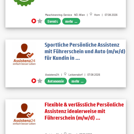
Maschinenring-Service NÖ-Wien |
Horn | 07.08.2026
Events
mehr ...
Sportliche Persönliche Assistenz
mit Führerschein und Auto (m/w/d)
für Kundin in ...
Assistenz24 |
Leitzersdorf | 07.08.2026
Autonomie
mehr ...
Flexible & verlässliche Persönliche
Assistenz idealerweise mit
Führerschein (m/w/d) ...