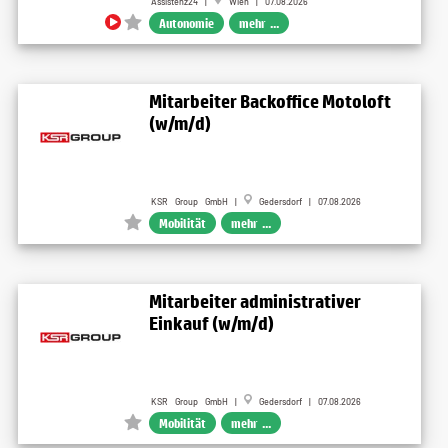
Assistenz24 |
Wien | 07.08.2026
Autonomie
mehr ...
Mitarbeiter Backoffice Motoloft
(w/m/d)
KSR Group GmbH |
Gedersdorf | 07.08.2026
Mobilität
mehr ...
Mitarbeiter administrativer
Einkauf (w/m/d)
KSR Group GmbH |
Gedersdorf | 07.08.2026
Mobilität
mehr ...