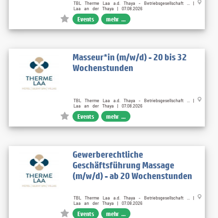
TBL Therme Laa a.d. Thaya - Betriebsgesellschaft ... |
Laa an der Thaya | 07.08.2026
Events
mehr ...
Masseur*in (m/w/d) - 20 bis 32
Wochenstunden
TBL Therme Laa a.d. Thaya - Betriebsgesellschaft ... |
Laa an der Thaya | 07.08.2026
Events
mehr ...
Gewerberechtliche
Geschäftsführung Massage
(m/w/d) - ab 20 Wochenstunden
TBL Therme Laa a.d. Thaya - Betriebsgesellschaft ... |
Laa an der Thaya | 07.08.2026
Events
mehr ...