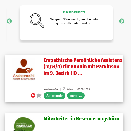
Meistgesucht!
Neugierig? Sieh nach, welche Jobs
gerade alle haben wollen.
Empathische Persönliche Assistenz
(m/w/d) für Kundin mit Parkinson
im 9. Bezirk (ID ...
Assistenz24 |
Wien | 07.08.2026
Autonomie
mehr ...
Mitarbeiter:in Reservierungsbüro