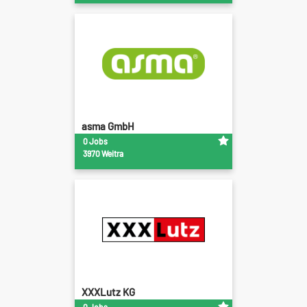
asma GmbH
0 Jobs
3970 Weitra
XXXLutz KG