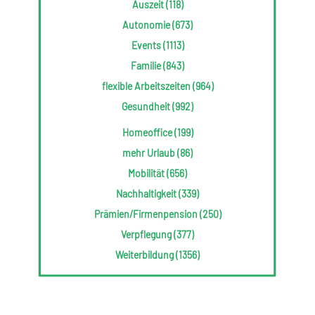
Auszeit (118)
Autonomie (673)
Events (1113)
Familie (843)
flexible Arbeitszeiten (964)
Gesundheit (992)
Homeoffice (199)
mehr Urlaub (86)
Mobilität (656)
Nachhaltigkeit (339)
Prämien/Firmenpension (250)
Verpflegung (377)
Weiterbildung (1356)