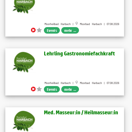
Moorheilbad Harbach |
Moorbad Harbach | 07.08.2026
Events
mehr ...
Lehrling Gastronomiefachkraft
Moorheilbad Harbach |
Moorbad Harbach | 07.08.2026
Events
mehr ...
Med. Masseur:in / Heilmasseur:in