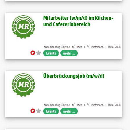
Mitarbeiter (w​/m​/d) im Küchen-
und Cafeteriabereich
Maschinenring-Service NÖ-Wien |
Mistelbach | 07.08.2026
Events
mehr ...
Überbrückungsjob (m​/w​/d)
Maschinenring-Service NÖ-Wien |
Mistelbach | 07.08.2026
Events
mehr ...