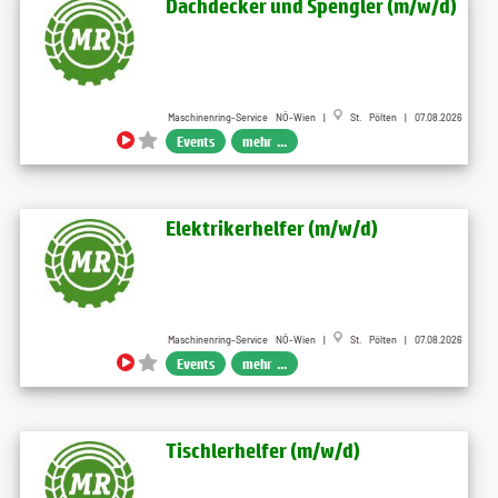
Dachdecker und Spengler (m​/w​/d)
Maschinenring-Service NÖ-Wien |
St. Pölten | 07.08.2026
Events
mehr ...
Elektrikerhelfer (m​/w​/d)
Maschinenring-Service NÖ-Wien |
St. Pölten | 07.08.2026
Events
mehr ...
Tischlerhelfer (m​/w​/d)