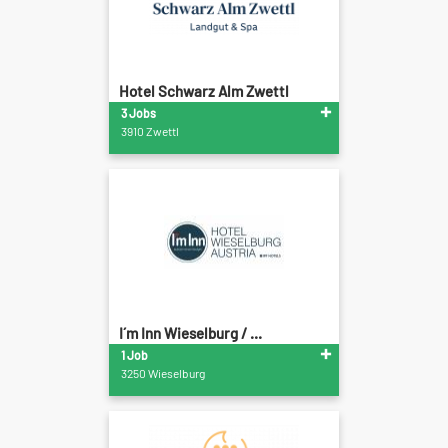
Hotel Schwarz Alm Zwettl
3 Jobs
3910 Zwettl
I´m Inn Wieselburg / ...
1 Job
3250 Wieselburg