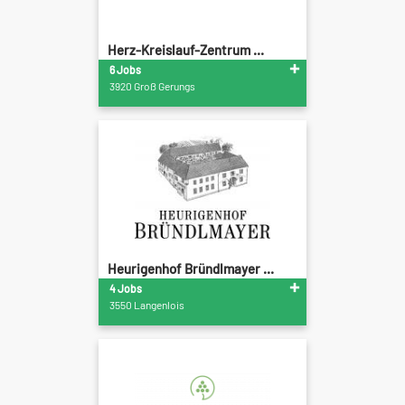
Herz-Kreislauf-Zentrum ...
6 Jobs
3920 Groß Gerungs
Heurigenhof Bründlmayer ...
4 Jobs
3550 Langenlois