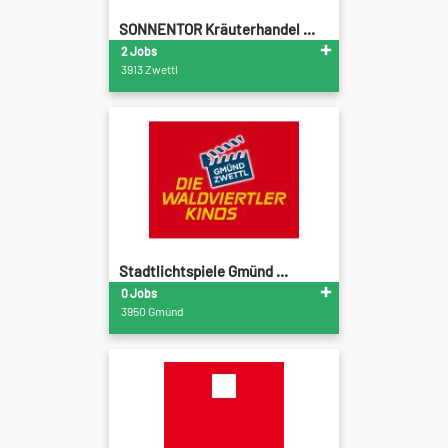
SONNENTOR Kräuterhandel ...
2 Jobs
3913 Zwettl
Stadtlichtspiele Gmünd ...
0 Jobs
3950 Gmünd