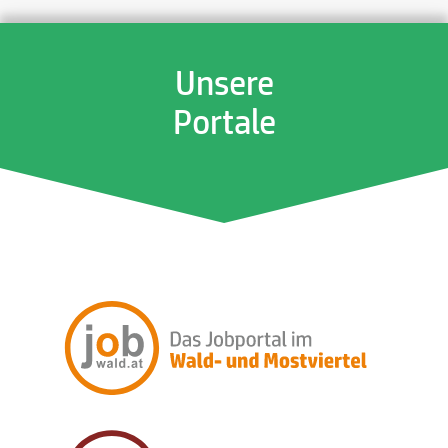
Unsere
Portale