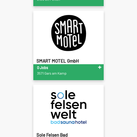
SMART MOTEL GmbH
0 Jobs
3571 Gars am Kamp
Sole Felsen Bad