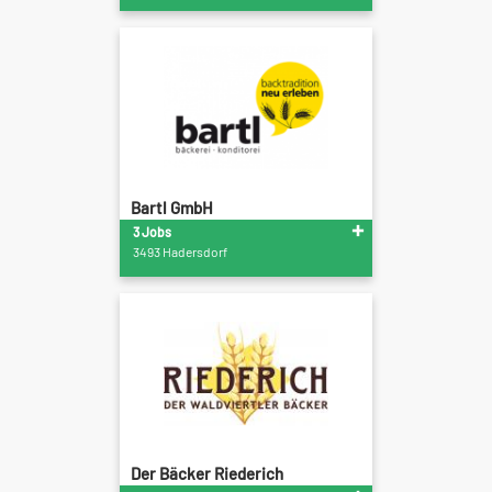
Bartl GmbH
3 Jobs
3493 Hadersdorf
Der Bäcker Riederich