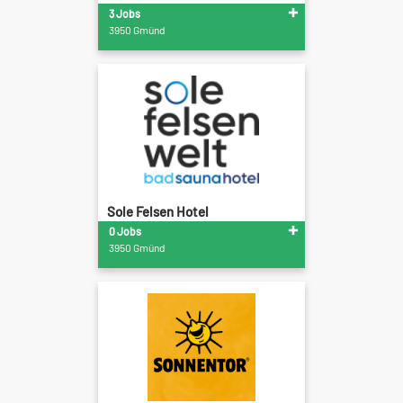
3 Jobs
3950 Gmünd
Sole Felsen Hotel
0 Jobs
3950 Gmünd