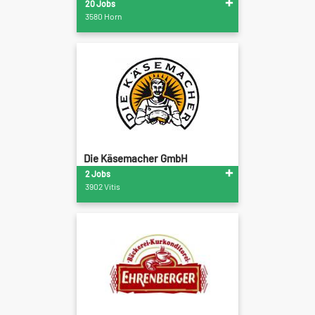
20 Jobs
3580 Horn
Die Käsemacher GmbH
2 Jobs
3902 Vitis