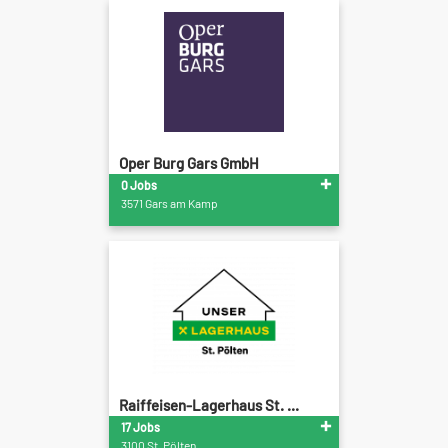
Oper Burg Gars GmbH
0 Jobs
3571 Gars am Kamp
Raiffeisen-Lagerhaus St. ...
17 Jobs
3100 St. Pölten