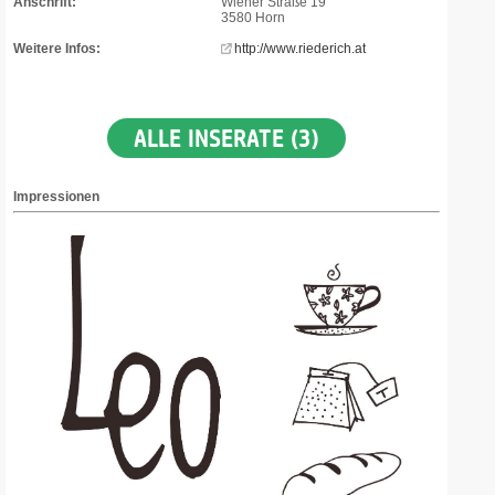
Anschrift:
Wiener Straße 19
3580 Horn
Weitere Infos:
http://www.riederich.at
ALLE INSERATE (3)
Impressionen