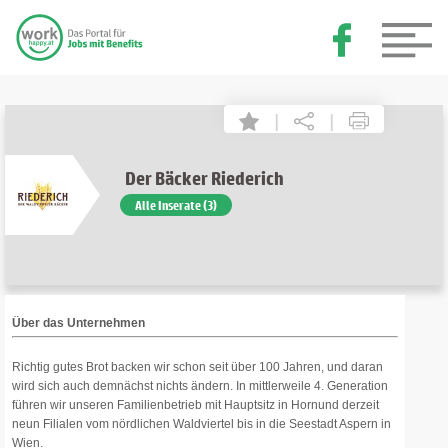
|
|
Der Bäcker Riederich
Alle Inserate (3)
Über das Unternehmen
Richtig gutes Brot backen wir schon seit über 100 Jahren, und daran
wird sich auch demnächst nichts ändern. In mittlerweile 4. Generation
führen wir unseren Familienbetrieb mit Hauptsitz in Hornund derzeit
neun Filialen vom nördlichen Waldviertel bis in die Seestadt Aspern in
Wien.