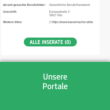
derzeit gesuchte Berufsfelder:
Gewerbliche Berufe/Handwerk
Anschrift:
Europastraße 5
3902 Vitis
Weitere Infos:
https://www.kaesemacher.at/de
ALLE INSERATE (0)
Unsere
Portale