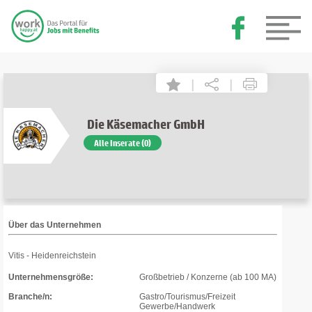
|
|
Die Käsemacher GmbH
Alle Inserate (0)
Über das Unternehmen
Vitis - Heidenreichstein
Unternehmensgröße:
Großbetrieb / Konzerne (ab 100 MA)
Branche/n:
Gastro/Tourismus/Freizeit
Gewerbe/Handwerk