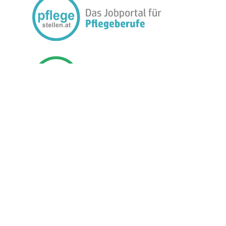
FOLGEN SIE UNS:
BETREIBER
JOBMEDIEN