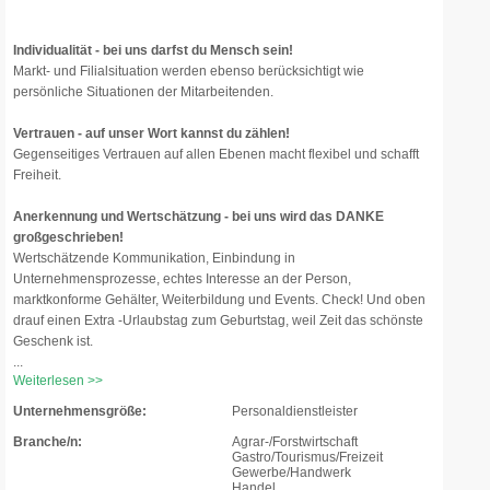
Individualität - bei uns darfst du Mensch sein!
Markt- und Filialsituation werden ebenso berücksichtigt wie
persönliche Situationen der Mitarbeitenden.
Vertrauen - auf unser Wort kannst du zählen!
Gegenseitiges Vertrauen auf allen Ebenen macht flexibel und schafft
Freiheit.
Anerkennung und Wertschätzung - bei uns wird das DANKE
großgeschrieben!
Wertschätzende Kommunikation, Einbindung in
Unternehmensprozesse, echtes Interesse an der Person,
marktkonforme Gehälter, Weiterbildung und Events. Check! Und oben
drauf einen Extra -Urlaubstag zum Geburtstag, weil Zeit das schönste
Geschenk ist.
...
Weiterlesen >>
Unternehmensgröße:
Personaldienstleister
Branche/n:
Agrar-/Forstwirtschaft
Gastro/Tourismus/Freizeit
Gewerbe/Handwerk
Handel