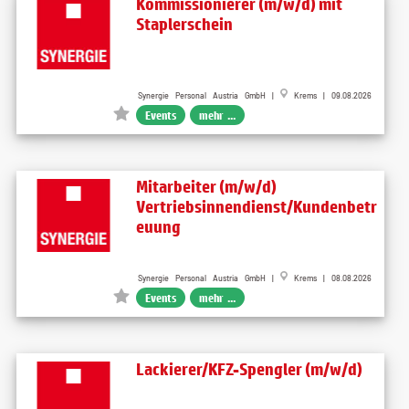
Kommissionierer (m/w/d) mit
Staplerschein
Synergie Personal Austria GmbH |
Krems | 09.08.2026
Events
mehr ...
Mitarbeiter (m/w/d)
Vertriebsinnendienst/Kundenbetr
euung
Synergie Personal Austria GmbH |
Krems | 08.08.2026
Events
mehr ...
Lackierer/KFZ-Spengler (m/w/d)