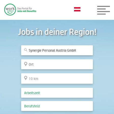
Jobs in deiner Region!