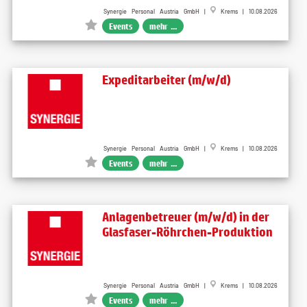
Synergie Personal Austria GmbH |
Krems | 10.08.2026
Events
mehr ...
Expeditarbeiter (m/w/d)
Synergie Personal Austria GmbH |
Krems | 10.08.2026
Events
mehr ...
Anlagenbetreuer (m/w/d) in der
Glasfaser-Röhrchen-Produktion
Synergie Personal Austria GmbH |
Krems | 10.08.2026
Events
mehr ...