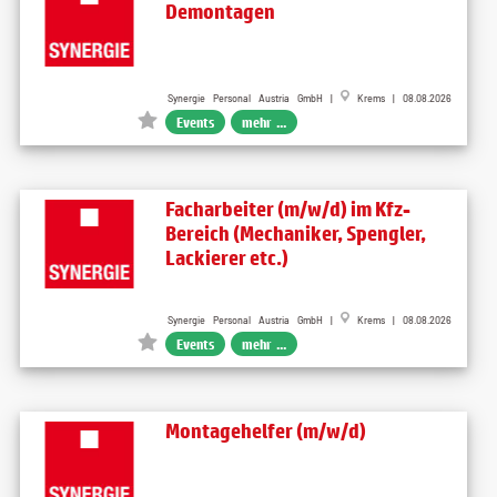
Demontagen
Synergie Personal Austria GmbH |
Krems | 08.08.2026
Events
mehr ...
Facharbeiter (m/w/d) im Kfz-
Bereich (Mechaniker, Spengler,
Lackierer etc.)
Synergie Personal Austria GmbH |
Krems | 08.08.2026
Events
mehr ...
Montagehelfer (m/w/d)