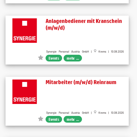
Anlagenbediener mit Kranschein
(m/w/d)
Synergie Personal Austria GmbH |
Krems | 10.08.2026
Events
mehr ...
Mitarbeiter (m/w/d) Reinraum
Synergie Personal Austria GmbH |
Krems | 10.08.2026
Events
mehr ...