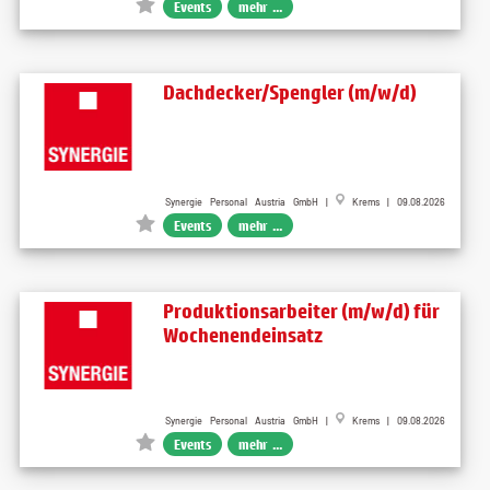
Events
mehr ...
Dachdecker/Spengler (m/w/d)
Synergie Personal Austria GmbH |
Krems | 09.08.2026
Events
mehr ...
Produktionsarbeiter (m/w/d) für
Wochenendeinsatz
Synergie Personal Austria GmbH |
Krems | 09.08.2026
Events
mehr ...