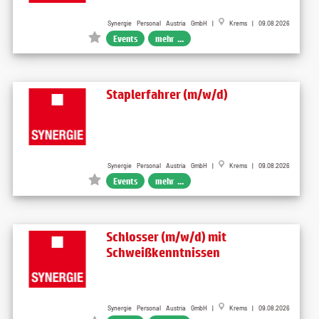
Synergie Personal Austria GmbH |
Krems | 09.08.2026
Events
mehr ...
Staplerfahrer (m/w/d)
Synergie Personal Austria GmbH |
Krems | 09.08.2026
Events
mehr ...
Schlosser (m/w/d) mit
Schweißkenntnissen
Synergie Personal Austria GmbH |
Krems | 09.08.2026