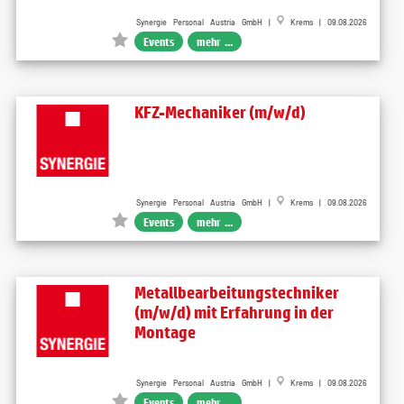
Synergie Personal Austria GmbH |
Krems | 09.08.2026
Events
mehr ...
KFZ-Mechaniker (m/w/d)
Synergie Personal Austria GmbH |
Krems | 09.08.2026
Events
mehr ...
Metallbearbeitungstechniker
(m/w/d) mit Erfahrung in der
Montage
Synergie Personal Austria GmbH |
Krems | 09.08.2026
Events
mehr ...