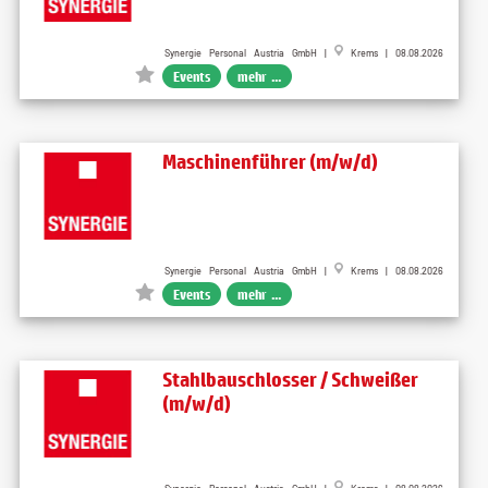
Synergie Personal Austria GmbH |
Krems | 08.08.2026
Events
mehr ...
Maschinenführer (m/w/d)
Synergie Personal Austria GmbH |
Krems | 08.08.2026
Events
mehr ...
Stahlbauschlosser / Schweißer
(m/w/d)