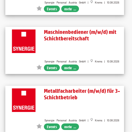
Synergie Personal Austria GmbH |
Krems | 10.08.2026
Events
mehr ...
Maschinenbediener (m/w/d) mit
Schichtbereitschaft
Synergie Personal Austria GmbH |
Krems | 10.08.2026
Events
mehr ...
Metallfacharbeiter (m/w/d) für 3-
Schichtbetrieb
Synergie Personal Austria GmbH |
Krems | 10.08.2026
Events
mehr ...