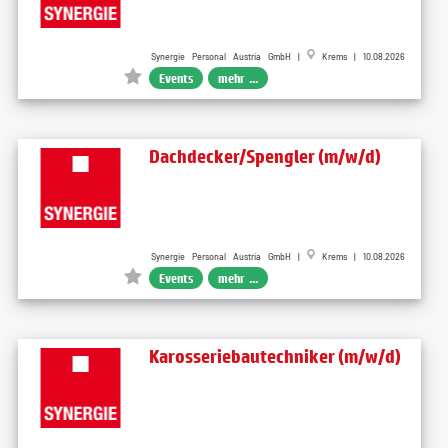
Synergie Personal Austria GmbH |
Krems | 10.08.2026
Events
mehr ...
Dachdecker/Spengler (m/w/d)
Synergie Personal Austria GmbH |
Krems | 10.08.2026
Events
mehr ...
Karosseriebautechniker (m/w/d)