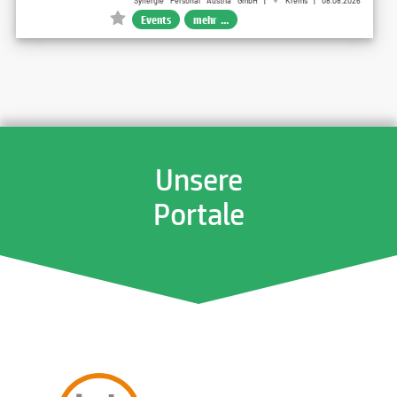
Synergie Personal Austria GmbH |
Krems | 08.08.2026
Events
mehr ...
Unsere
Portale