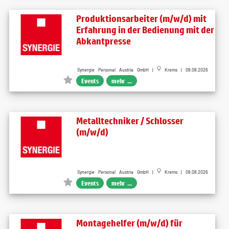
Produktionsarbeiter (m/w/d) mit
Erfahrung in der Bedienung mit der
Abkantpresse
Synergie Personal Austria GmbH |
Krems | 08.08.2026
Events
mehr ...
Metalltechniker / Schlosser
(m/w/d)
Synergie Personal Austria GmbH |
Krems | 08.08.2026
Events
mehr ...
Montagehelfer (m/w/d) für