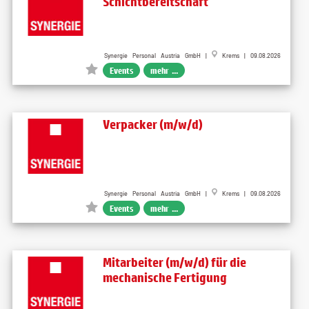
Schichtbereitschaft
Synergie Personal Austria GmbH |
Krems | 09.08.2026
Events
mehr ...
Verpacker (m/w/d)
Synergie Personal Austria GmbH |
Krems | 09.08.2026
Events
mehr ...
Mitarbeiter (m/w/d) für die
mechanische Fertigung