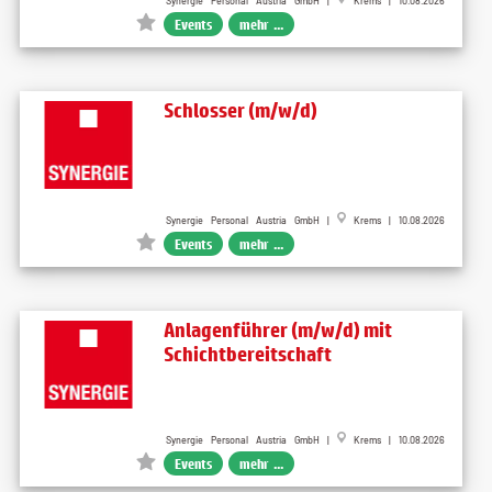
Synergie Personal Austria GmbH |
Krems | 10.08.2026
Events
mehr ...
Schlosser (m/w/d)
Synergie Personal Austria GmbH |
Krems | 10.08.2026
Events
mehr ...
Anlagenführer (m/w/d) mit
Schichtbereitschaft
Synergie Personal Austria GmbH |
Krems | 10.08.2026
Events
mehr ...