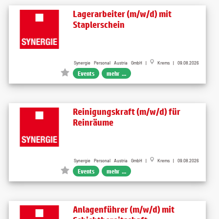
Lagerarbeiter (m/w/d) mit
Staplerschein
Synergie Personal Austria GmbH |
Krems | 09.08.2026
Events
mehr ...
Reinigungskraft (m/w/d) für
Reinräume
Synergie Personal Austria GmbH |
Krems | 09.08.2026
Events
mehr ...
Anlagenführer (m/w/d) mit