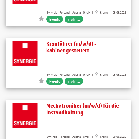
Synergie Personal Austria GmbH |
Krems | 08.08.2026
Events
mehr ...
Kranführer (m/w/d) -
kabinengesteuert
Synergie Personal Austria GmbH |
Krems | 08.08.2026
Events
mehr ...
Mechatroniker (m/w/d) für die
Instandhaltung
Synergie Personal Austria GmbH |
Krems | 08.08.2026