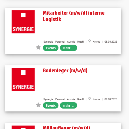
Mitarbeiter (m/w/d) interne
Logistik
Synergie Personal Austria GmbH |
Krems | 08.08.2026
Events
mehr ...
Bodenleger (m/w/d)
Synergie Personal Austria GmbH |
Krems | 08.08.2026
Events
mehr ...
Müllaufleger (m/w/d)