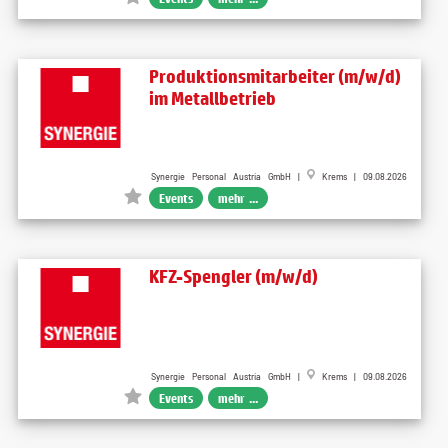
Produktionsmitarbeiter (m/w/d)
im Metallbetrieb
Synergie Personal Austria GmbH |
Krems | 09.08.2026
Events
mehr ...
KFZ-Spengler (m/w/d)
Synergie Personal Austria GmbH |
Krems | 09.08.2026
Events
mehr ...