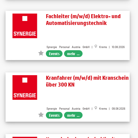
Fachleiter (m/w/d) Elektro- und
Automatisierungstechnik
Synergie Personal Austria GmbH |
Krems | 10.08.2026
Events
mehr ...
Kranfahrer (m/w/d) mit Kranschein
über 300 KN
Synergie Personal Austria GmbH |
Krems | 09.08.2026
Events
mehr ...