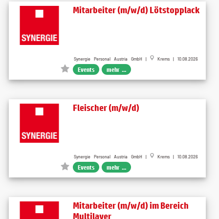
Mitarbeiter (m/w/d) Lötstopplack
Synergie Personal Austria GmbH |
Krems | 10.08.2026
Events
mehr ...
Fleischer (m/w/d)
Synergie Personal Austria GmbH |
Krems | 10.08.2026
Events
mehr ...
Mitarbeiter (m/w/d) im Bereich
Multilayer