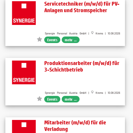
Servicetechniker (m/w/d) für PV-
Anlagen und Stromspeicher
Synergie Personal Austria GmbH |
Krems | 10.08.2026
Events
mehr ...
Produktionsarbeiter (m/w/d) für
3-Schichtbetrieb
Synergie Personal Austria GmbH |
Krems | 10.08.2026
Events
mehr ...
Mitarbeiter (m/w/d) für die
Verladung