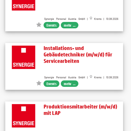
Synergie Personal Austria GmbH |
Krems | 10.08.2026
Events
mehr ...
Installations- und
Gebäudetechniker (m/w/d) für
Servicearbeiten
Synergie Personal Austria GmbH |
Krems | 10.08.2026
Events
mehr ...
Produktionsmitarbeiter (m/w/d)
mit LAP