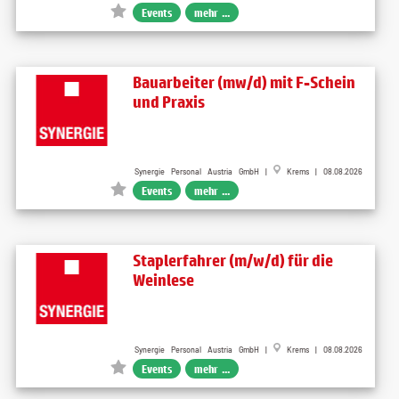
Events
mehr ...
Bauarbeiter (mw/d) mit F-Schein
und Praxis
Synergie Personal Austria GmbH |
Krems | 08.08.2026
Events
mehr ...
Staplerfahrer (m/w/d) für die
Weinlese
Synergie Personal Austria GmbH |
Krems | 08.08.2026
Events
mehr ...