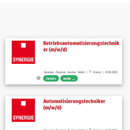
Betriebsautomatisierungstechnik
er (m/w/d)
Synergie Personal Austria GmbH |
Krems | 10.08.2026
Events
mehr ...
Automatisierungstechniker
(m/w/d)