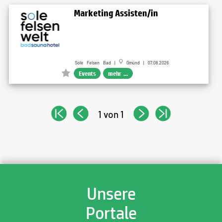
Marketing Assisten/in
Sole Felsen Bad |
Gmünd | 07.08.2026
Events
mehr ...
1 von 1
Unsere
Portale