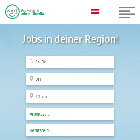
Jobs in deiner Region!