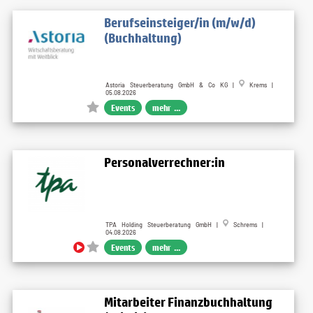
Berufseinsteiger/in (m/w/d)
(Buchhaltung)
Astoria Steuerberatung GmbH & Co KG |
Krems |
05.08.2026
Events
mehr ...
Personalverrechner:in
TPA Holding Steuerberatung GmbH |
Schrems |
04.08.2026
Events
mehr ...
Mitarbeiter Finanzbuchhaltung