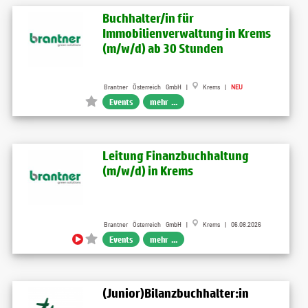
Buchhalter/in für
Immobilienverwaltung in Krems
(m/w/d) ab 30 Stunden
Brantner Österreich GmbH |
Krems |
NEU
Events
mehr ...
Leitung Finanzbuchhaltung
(m/w/d) in Krems
Brantner Österreich GmbH |
Krems | 06.08.2026
Events
mehr ...
(Junior)Bilanzbuchhalter:in