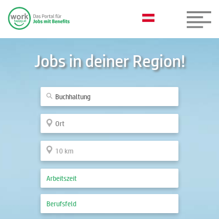
Jobs in deiner Region!