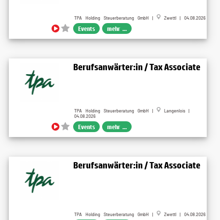
TPA Holding Steuerberatung GmbH |
Zwettl | 04.08.2026
Events
mehr ...
Berufsanwärter:in / Tax Associate
TPA Holding Steuerberatung GmbH |
Langenlois |
04.08.2026
Events
mehr ...
Berufsanwärter:in / Tax Associate
TPA Holding Steuerberatung GmbH |
Zwettl | 04.08.2026