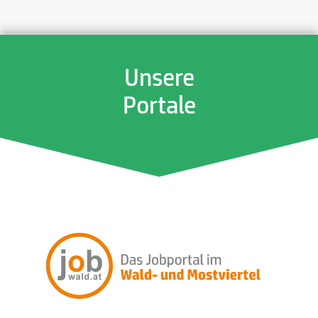
Unsere
Portale