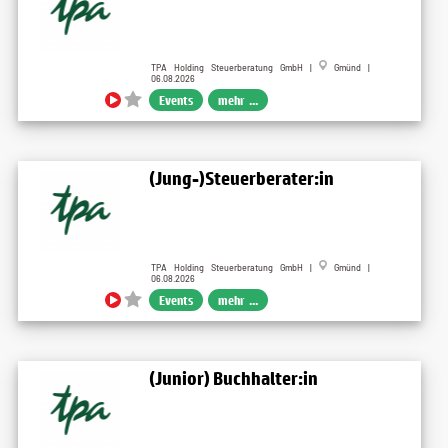
TPA Holding Steuerberatung GmbH |
Gmünd |
06.08.2026
Events
mehr ...
(Jung-)Steuerberater:in
TPA Holding Steuerberatung GmbH |
Gmünd |
06.08.2026
Events
mehr ...
(Junior) Buchhalter:in