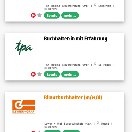
TPA Holding Steuerberatung GmbH |
Langenlois |
06.08.2026
Events
mehr ...
Buchhalter:in mit Erfahrung
TPA Holding Steuerberatung GmbH |
St. Pölten |
06.08.2026
Events
mehr ...
Bilanzbuchhalter (m/w/d)
Leyrer + Graf Baugesellschaft m.b.H. |
Gmünd |
06.08.2026