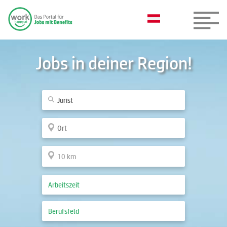
Jobs in deiner Region!