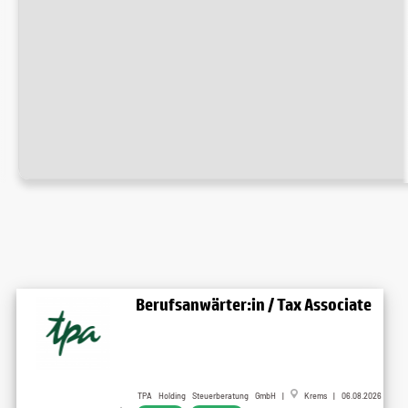
Berufsanwärter:in / Tax Associate
TPA Holding Steuerberatung GmbH |
Krems | 06.08.2026