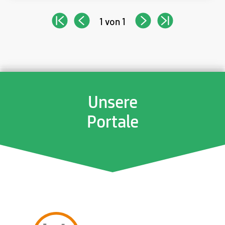
1 von 1
Unsere
Portale