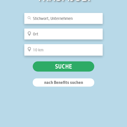
SUCHE
nach Benefits suchen