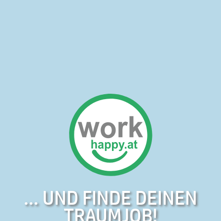
... UND FINDE DEINEN
TRAUMJOB!