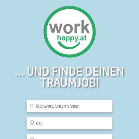
... UND FINDE DEINEN
TRAUMJOB!