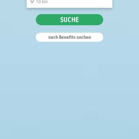
SUCHE
nach Benefits suchen