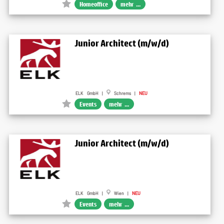
Homeoffice
mehr ...
Junior Architect (m/w/d)
ELK GmbH |
Schrems |
NEU
Events
mehr ...
Junior Architect (m/w/d)
ELK GmbH |
Wien |
NEU
Events
mehr ...