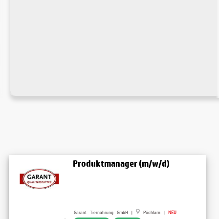
Produktmanager (m/w/d)
Garant Tiernahrung GmbH |
Pöchlarn |
NEU