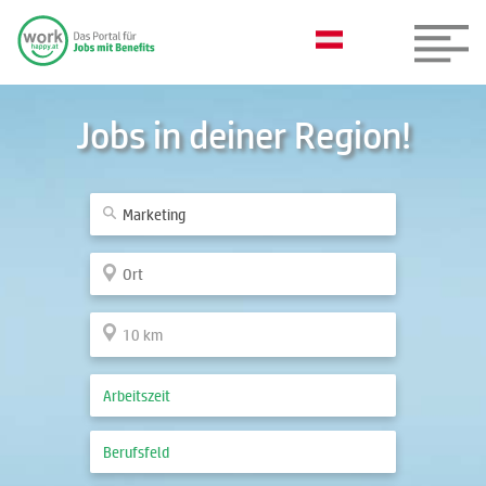
Jobs in deiner Region!