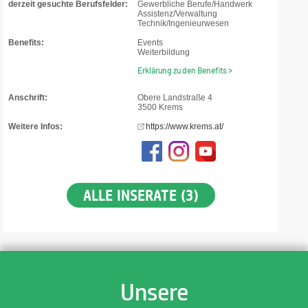
derzeit gesuchte Berufsfelder:
Gewerbliche Berufe/Handwerk
Assistenz/Verwaltung
Technik/Ingenieurwesen
Benefits:
Events
Weiterbildung
Erklärung zu den Benefits >
Anschrift:
Obere Landstraße 4
3500 Krems
Weitere Infos:
https://www.krems.at/
ALLE INSERATE (3)
Unsere