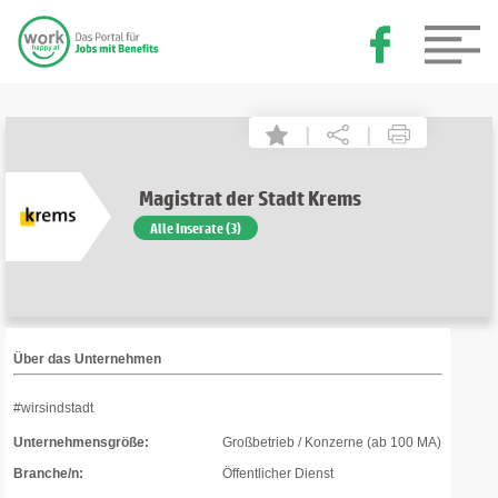
|
|
Magistrat der Stadt Krems
Alle Inserate (3)
Über das Unternehmen
#wirsindstadt
Unternehmensgröße:
Großbetrieb / Konzerne (ab 100 MA)
Branche/n:
Öffentlicher Dienst