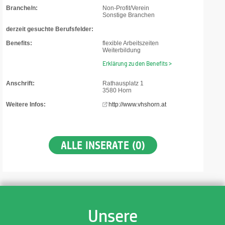
Branche/n:
Non-Profit/Verein
Sonstige Branchen
derzeit gesuchte Berufsfelder:
Benefits:
flexible Arbeitszeiten
Weiterbildung
Erklärung zu den Benefits >
Anschrift:
Rathausplatz 1
3580 Horn
Weitere Infos:
http://www.vhshorn.at
ALLE INSERATE (0)
Unsere