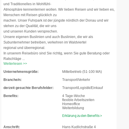
und Traditionelles in Wohlfühl-
Atmosphäre kennenlernen wollen. Wir lieben Reisen und wir lieben es,
Menschen mit Reisen glücklich zu
machen. Unser Fuhrpark ist der jüngste nördlich der Donau und wir
stehen zu der Qualität, die wir uns
und unseren Kunden versprechen.
Unsere eigenen Buslinien und auch Buslinien, die wir als
Subunternehmer betreiben, verkehren im Waldviertel
regional und überregional.
In unserem Reisebüro sind Sie richtig, wenn Sie gute Beratung oder
Ratschläge ...
Weiterlesen >>
Unternehmensgröße:
Mittelbetrieb (51-100 MA)
Branche/n:
Transport/Verkehr
derzeit gesuchte Berufsfelder:
Transport/Logistik/Einkauf
Benefits:
4 Tage-Woche
flexible Arbeitszeiten
Homeoffice
Weiterbildung
Erklärung zu den Benefits >
Anschrift:
Hans Kudlichstraße 4